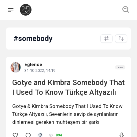
#somebody
Eğlence
31-10-2022, 14:19
Gotye and Kimbra Somebody That
I Used To Know Türkçe Altyazılı
Gotye & Kimbra Somebody That I Used To Know
Türkçe Altyazılı, Sevenlerin sevip de ayrılanların
dinlemesi gereken muhteşem bir şarkı.
894