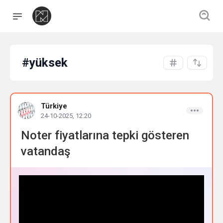
#yüksek
Türkiye
24-10-2025, 12:20
Noter fiyatlarına tepki gösteren
vatandaş